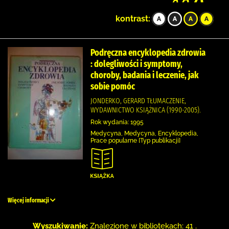
kontrast:
Podręczna encyklopedia zdrowia
: dolegliwości i symptomy,
choroby, badania i leczenie, jak
sobie pomóc
JONDERKO, GERARD TŁUMACZENIE,
WYDAWNICTWO KSIĄŻNICA (1990-2005).
Rok wydania: 1995
Medycyna, Medycyna, Encyklopedia,
Prace popularne [Typ publikacji]
Więcej informacji
Wyszukiwanie:
Znalezione w bibliotekach: 41 .