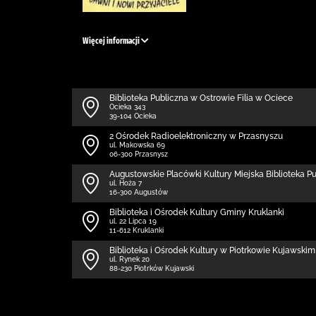
Więcej informacji
Biblioteka Publiczna w Ostrowie Filia w Ociece
Ocieka 343
39-104 Ocieka
2 Ośrodek Radioelektroniczny w Przasnyszu
ul. Makowska 69
06-300 Przasnysz
Augustowskie Placówki Kultury Miejska Biblioteka P
ul. Hoża 7
16-300 Augustów
Biblioteka i Ośrodek Kultury Gminy Kruklanki
ul. 22 Lipca 19
11-612 Kruklanki
Biblioteka i Ośrodek Kultury w Piotrkowie Kujawskim
ul. Rynek 20
88-230 Piotrków Kujawski