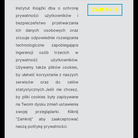
Instytut Książki dba o ochronę
ZAMKNIJ
prywatności użytkowników i
bezpieczeństwo przetwarzania
ich danych osobowych oraz
stosuje odpowiednie rozwiązania
technologiczne zapobiegające
ingerencji osób trzecich w
prywatność użytkowników.
Używamy także plików cookies,
by ułatwić korzystanie z naszych
serwisów oraz do celów
statystycznych.Jeśli nie chcesz,
by pliki cookies były zapisywane
na Twoim dysku zmień ustawienia
swojej przeglądarki. Kliknij
"Zamknij" aby zaakceptować
naszą politykę prywatności.