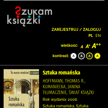
ZAREJESTRUJ / ZALOGUJ
PL
EN
wielkość:
kontrast:
Sztuka romańska
HOFFMANN, THOMAS R.,
KUMANIECKA, JANINA
TŁUMACZENIE, ŚWIAT KSIĄŻKI
Rok wydania: 2006.
Sztuka romańska, Sztuka