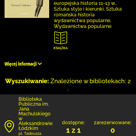
europejska historia 11-13 w.,
Sztuka style i kierunki, Sztuka
romańska historia
wydawnictwa popularne,
Wydawnictwa popularne
Więcej informacji
Wyszukiwanie:
Znalezione w bibliotekach: 2
.
Biblioteka
Publiczna im.
Jana
Machulskiego
w
dostępne:
zarezerwowane:
Aleksandrowie
Łódzkim
1 z 1
0
pl. Tadeusza