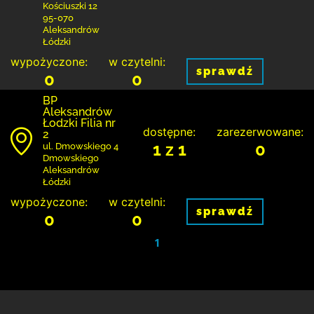
Kościuszki 12
95-070
Aleksandrów
Łódzki
wypożyczone:
w czytelni:
sprawdź
0
0
BP
Aleksandrów
Łodzki Filia nr
dostępne:
zarezerwowane:
2
1 z 1
0
ul. Dmowskiego 4
Dmowskiego
Aleksandrów
Łódzki
wypożyczone:
w czytelni:
sprawdź
0
0
1