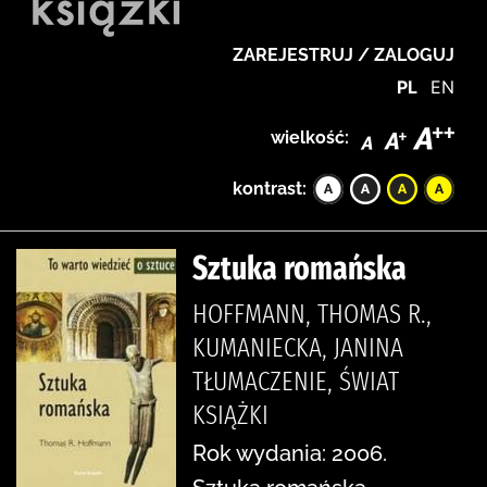
ZAREJESTRUJ / ZALOGUJ
PL
EN
wielkość:
kontrast:
Sztuka romańska
HOFFMANN, THOMAS R.,
KUMANIECKA, JANINA
TŁUMACZENIE, ŚWIAT
KSIĄŻKI
Rok wydania: 2006.