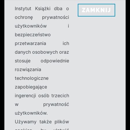
Instytut Książki dba o
ZAMKNIJ
ochronę prywatności
użytkowników i
bezpieczeństwo
przetwarzania ich
danych osobowych oraz
stosuje odpowiednie
rozwiązania
technologiczne
zapobiegające
ingerencji osób trzecich
w prywatność
użytkowników.
Używamy także plików