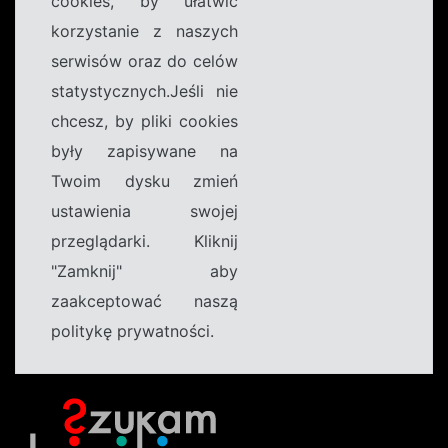
cookies, by ułatwić
korzystanie z naszych
serwisów oraz do celów
statystycznych.Jeśli nie
chcesz, by pliki cookies
były zapisywane na
Twoim dysku zmień
ustawienia swojej
przeglądarki. Kliknij
"Zamknij" aby
zaakceptować naszą
politykę prywatności.