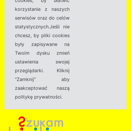
cookies, by ułatwić
korzystanie z naszych
serwisów oraz do celów
statystycznych.Jeśli nie
chcesz, by pliki cookies
były zapisywane na
Twoim dysku zmień
ustawienia swojej
przeglądarki. Kliknij
"Zamknij" aby
zaakceptować naszą
politykę prywatności.