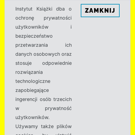
Instytut Książki dba o
ZAMKNIJ
ochronę prywatności
użytkowników i
bezpieczeństwo
przetwarzania ich
danych osobowych oraz
stosuje odpowiednie
rozwiązania
technologiczne
zapobiegające
ingerencji osób trzecich
w prywatność
użytkowników.
Używamy także plików