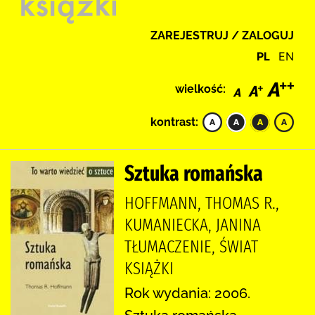
ZAREJESTRUJ / ZALOGUJ
PL
EN
wielkość:
kontrast:
Sztuka romańska
HOFFMANN, THOMAS R.,
KUMANIECKA, JANINA
TŁUMACZENIE, ŚWIAT
KSIĄŻKI
Rok wydania: 2006.