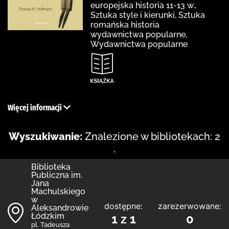
europejska historia 11-13 w.,
Sztuka style i kierunki, Sztuka
romańska historia
wydawnictwa popularne,
Wydawnictwa popularne
Więcej informacji
Wyszukiwanie:
Znalezione w bibliotekach: 2
.
Biblioteka
Publiczna im.
Jana
Machulskiego
w
dostępne:
zarezerwowane:
Aleksandrowie
Łódzkim
1 z 1
0
pl. Tadeusza