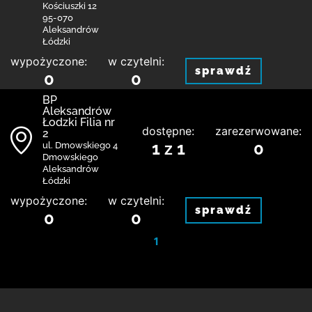
Kościuszki 12
95-070
Aleksandrów
Łódzki
wypożyczone:
w czytelni:
sprawdź
0
0
BP
Aleksandrów
Łodzki Filia nr
dostępne:
zarezerwowane:
2
1 z 1
0
ul. Dmowskiego 4
Dmowskiego
Aleksandrów
Łódzki
wypożyczone:
w czytelni:
sprawdź
0
0
1