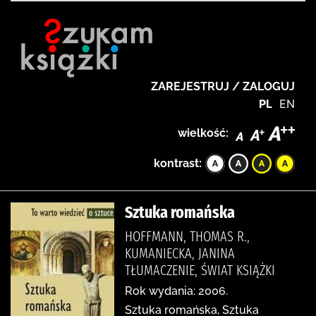
ZAREJESTRUJ / ZALOGUJ
PL
EN
wielkość:
kontrast:
Sztuka romańska
HOFFMANN, THOMAS R.,
KUMANIECKA, JANINA
TŁUMACZENIE, ŚWIAT KSIĄŻKI
Rok wydania: 2006.
Sztuka romańska, Sztuka