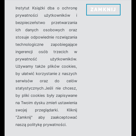
Instytut Książki dba o ochronę
ZAMKNIJ
prywatności użytkowników i
bezpieczeństwo przetwarzania
ich danych osobowych oraz
stosuje odpowiednie rozwiązania
technologiczne zapobiegające
ingerencji osób trzecich w
prywatność użytkowników.
Używamy także plików cookies,
by ułatwić korzystanie z naszych
serwisów oraz do celów
statystycznych.Jeśli nie chcesz,
by pliki cookies były zapisywane
na Twoim dysku zmień ustawienia
swojej przeglądarki. Kliknij
"Zamknij" aby zaakceptować
naszą politykę prywatności.