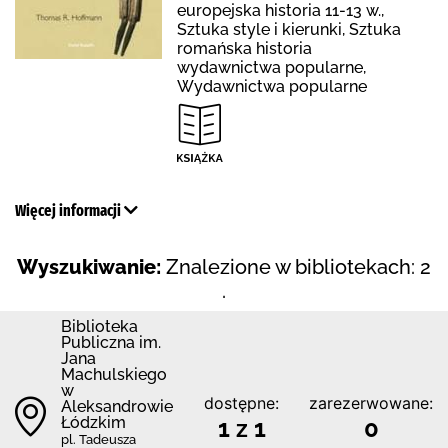
europejska historia 11-13 w.,
Sztuka style i kierunki, Sztuka
romańska historia
wydawnictwa popularne,
Wydawnictwa popularne
Więcej informacji
Wyszukiwanie:
Znalezione w bibliotekach: 2
.
Biblioteka
Publiczna im.
Jana
Machulskiego
w
dostępne:
zarezerwowane:
Aleksandrowie
Łódzkim
1 z 1
0
pl. Tadeusza