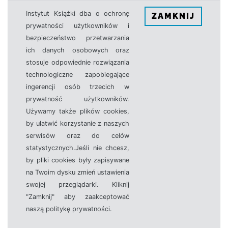
Instytut Książki dba o ochronę
ZAMKNIJ
prywatności użytkowników i
bezpieczeństwo przetwarzania
ich danych osobowych oraz
stosuje odpowiednie rozwiązania
technologiczne zapobiegające
ingerencji osób trzecich w
prywatność użytkowników.
Używamy także plików cookies,
by ułatwić korzystanie z naszych
serwisów oraz do celów
statystycznych.Jeśli nie chcesz,
by pliki cookies były zapisywane
na Twoim dysku zmień ustawienia
swojej przeglądarki. Kliknij
"Zamknij" aby zaakceptować
naszą politykę prywatności.