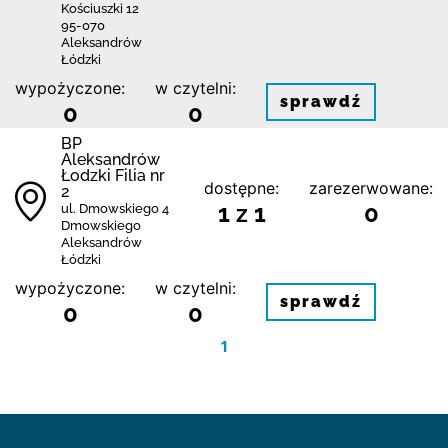
Kościuszki 12
95-070
Aleksandrów
Łódzki
wypożyczone:
w czytelni:
sprawdź
0
0
BP
Aleksandrów
Łodzki Filia nr
dostępne:
zarezerwowane:
2
1 z 1
0
ul. Dmowskiego 4
Dmowskiego
Aleksandrów
Łódzki
wypożyczone:
w czytelni:
sprawdź
0
0
1