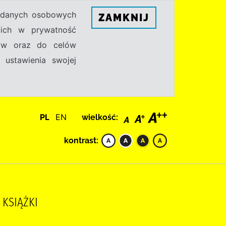
h danych osobowych
ZAMKNIJ
ecich w prywatność
sów oraz do celów
 ustawienia swojej
PL
EN
wielkość:
kontrast:
 KSIĄŻKI