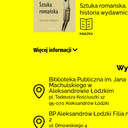
Sztuka romańska, S
historia wydawni
Więcej informacji
Wy
Biblioteka Publiczna im. Jana
Machulskiego w
Aleksandrowie Łódzkim
pl. Tadeusza Kościuszki 12
95-070 Aleksandrów Łódzki
BP Aleksandrów Łodzki Filia 
2
ul. Dmowskiego 4