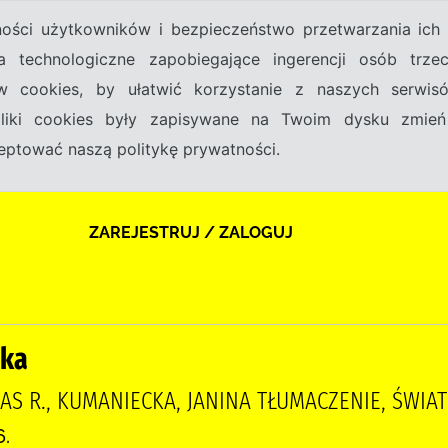
tności użytkowników i bezpieczeństwo przetwarzania ic
a technologiczne zapobiegające ingerencji osób trz
w cookies, by ułatwić korzystanie z naszych serwi
 pliki cookies były zapisywane na Twoim dysku zmień
kceptować naszą politykę prywatności.
ZAREJESTRUJ / ZALOGUJ
ska
 R., KUMANIECKA, JANINA TŁUMACZENIE, ŚWIAT
6.