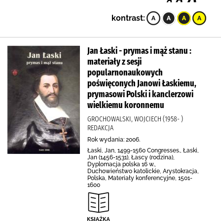
kontrast:
Jan Łaski - prymas i mąż stanu :
materiały z sesji
popularnonaukowych
poświęconych Janowi Łaskiemu,
prymasowi Polski i kanclerzowi
wielkiemu koronnemu
GROCHOWALSKI, WOJCIECH (1958- )
REDAKCJA
Rok wydania: 2006.
Łaski, Jan, 1499-1560 Congresses., Łaski,
Jan (1456-1531), Łascy (rodzina),
Dyplomacja polska 16 w.,
Duchowieństwo katolickie, Arystokracja,
Polska, Materiały konferencyjne, 1501-
1600