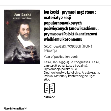
Jan Łaski - prymas i mąż stanu :
materiały z sesji
popularnonaukowych
poświęconych Janowi Łaskiemu,
prymasowi Polski i kanclerzowi
wielkiemu koronnemu
GROCHOWALSKI, WOJCIECH (1958- )
REDAKCJA
Year of publication: 2006.
Łaski, Jan, 1499-1560 Congresses., Łaski,
Jan (1456-1531), Łascy (rodzina),
Dyplomacja polska 16 w.,
Duchowieństwo katolickie, Arystokracja,
Polska, Materiały konferencyjne, 1501-
1600
More information