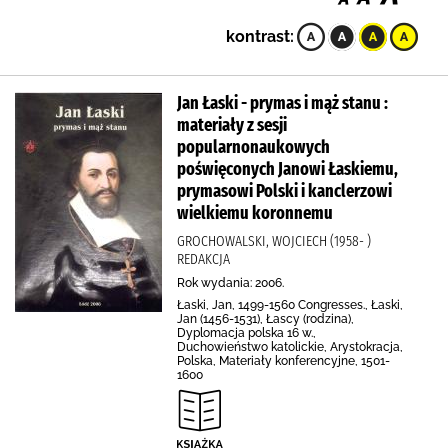
kontrast:
Jan Łaski - prymas i mąż stanu :
materiały z sesji
popularnonaukowych
poświęconych Janowi Łaskiemu,
prymasowi Polski i kanclerzowi
wielkiemu koronnemu
GROCHOWALSKI, WOJCIECH (1958- )
REDAKCJA
Rok wydania: 2006.
Łaski, Jan, 1499-1560 Congresses., Łaski,
Jan (1456-1531), Łascy (rodzina),
Dyplomacja polska 16 w.,
Duchowieństwo katolickie, Arystokracja,
Polska, Materiały konferencyjne, 1501-
1600