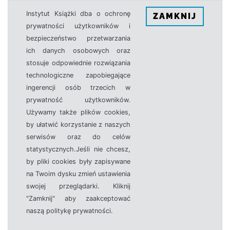
Instytut Książki dba o ochronę
ZAMKNIJ
prywatności użytkowników i
bezpieczeństwo przetwarzania
ich danych osobowych oraz
stosuje odpowiednie rozwiązania
technologiczne zapobiegające
ingerencji osób trzecich w
prywatność użytkowników.
Używamy także plików cookies,
by ułatwić korzystanie z naszych
serwisów oraz do celów
statystycznych.Jeśli nie chcesz,
by pliki cookies były zapisywane
na Twoim dysku zmień ustawienia
swojej przeglądarki. Kliknij
"Zamknij" aby zaakceptować
naszą politykę prywatności.