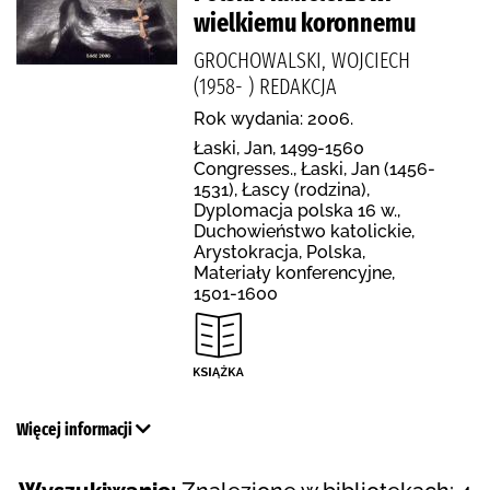
wielkiemu koronnemu
GROCHOWALSKI, WOJCIECH
(1958- ) REDAKCJA
Rok wydania: 2006.
Łaski, Jan, 1499-1560
Congresses., Łaski, Jan (1456-
1531), Łascy (rodzina),
Dyplomacja polska 16 w.,
Duchowieństwo katolickie,
Arystokracja, Polska,
Materiały konferencyjne,
1501-1600
Więcej informacji