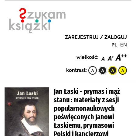
ZAREJESTRUJ / ZALOGUJ
PL
EN
wielkość:
kontrast:
Jan Łaski - prymas i mąż
stanu : materiały z sesji
popularnonaukowych
poświęconych Janowi
Łaskiemu, prymasowi
Polski i kanclerzowi