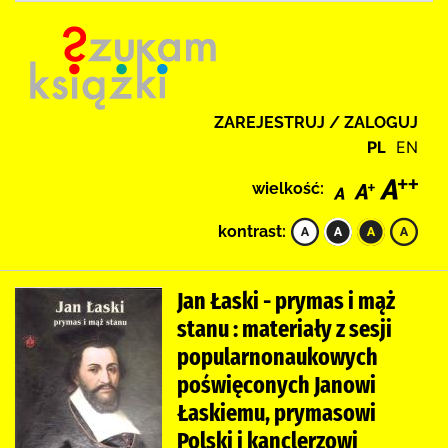
ZAREJESTRUJ / ZALOGUJ
PL
EN
wielkość:
kontrast:
Jan Łaski - prymas i mąż
stanu : materiały z sesji
popularnonaukowych
poświęconych Janowi
Łaskiemu, prymasowi
Polski i kanclerzowi