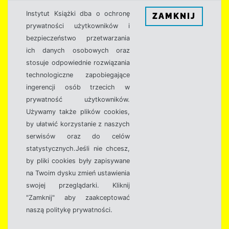
Instytut Książki dba o ochronę
ZAMKNIJ
prywatności użytkowników i
bezpieczeństwo przetwarzania
ich danych osobowych oraz
stosuje odpowiednie rozwiązania
technologiczne zapobiegające
ingerencji osób trzecich w
prywatność użytkowników.
Używamy także plików cookies,
by ułatwić korzystanie z naszych
serwisów oraz do celów
statystycznych.Jeśli nie chcesz,
by pliki cookies były zapisywane
na Twoim dysku zmień ustawienia
swojej przeglądarki. Kliknij
"Zamknij" aby zaakceptować
naszą politykę prywatności.