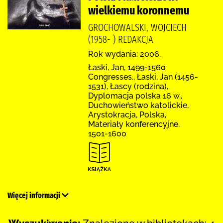
wielkiemu koronnemu
GROCHOWALSKI, WOJCIECH
(1958- ) REDAKCJA
Rok wydania: 2006.
Łaski, Jan, 1499-1560
Congresses., Łaski, Jan (1456-
1531), Łascy (rodzina),
Dyplomacja polska 16 w.,
Duchowieństwo katolickie,
Arystokracja, Polska,
Materiały konferencyjne,
1501-1600
Więcej informacji