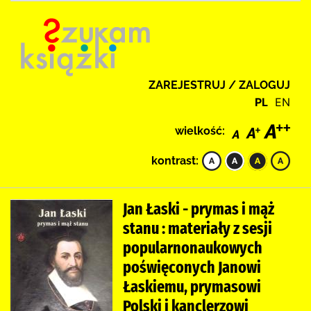
ZAREJESTRUJ / ZALOGUJ
PL
EN
wielkość:
kontrast:
Jan Łaski - prymas i mąż
stanu : materiały z sesji
popularnonaukowych
poświęconych Janowi
Łaskiemu, prymasowi
Polski i kanclerzowi