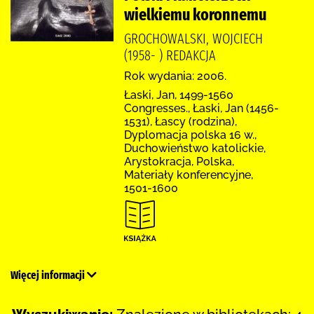
wielkiemu koronnemu
GROCHOWALSKI, WOJCIECH
(1958- ) REDAKCJA
Rok wydania: 2006.
Łaski, Jan, 1499-1560
Congresses., Łaski, Jan (1456-
1531), Łascy (rodzina),
Dyplomacja polska 16 w.,
Duchowieństwo katolickie,
Arystokracja, Polska,
Materiały konferencyjne,
1501-1600
Więcej informacji