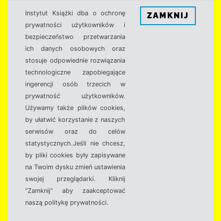
Instytut Książki dba o ochronę
ZAMKNIJ
prywatności użytkowników i
bezpieczeństwo przetwarzania
ich danych osobowych oraz
stosuje odpowiednie rozwiązania
technologiczne zapobiegające
ingerencji osób trzecich w
prywatność użytkowników.
Używamy także plików cookies,
by ułatwić korzystanie z naszych
serwisów oraz do celów
statystycznych.Jeśli nie chcesz,
by pliki cookies były zapisywane
na Twoim dysku zmień ustawienia
swojej przeglądarki. Kliknij
"Zamknij" aby zaakceptować
naszą politykę prywatności.