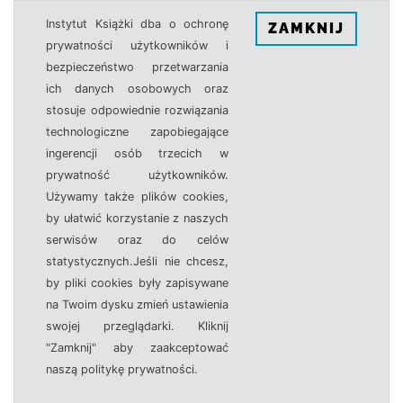
Instytut Książki dba o ochronę
ZAMKNIJ
prywatności użytkowników i
bezpieczeństwo przetwarzania
ich danych osobowych oraz
stosuje odpowiednie rozwiązania
technologiczne zapobiegające
ingerencji osób trzecich w
prywatność użytkowników.
Używamy także plików cookies,
by ułatwić korzystanie z naszych
serwisów oraz do celów
statystycznych.Jeśli nie chcesz,
by pliki cookies były zapisywane
na Twoim dysku zmień ustawienia
swojej przeglądarki. Kliknij
"Zamknij" aby zaakceptować
naszą politykę prywatności.