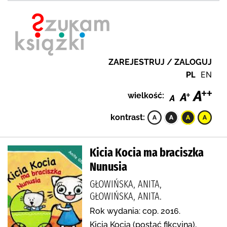
ZAREJESTRUJ / ZALOGUJ
PL
EN
wielkość:
kontrast:
Kicia Kocia ma braciszka
Nunusia
GŁOWIŃSKA, ANITA,
GŁOWIŃSKA, ANITA.
Rok wydania: cop. 2016.
Kicia Kocia (postać fikcyjna),