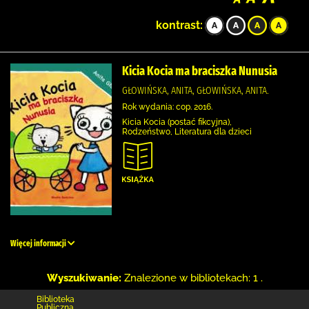
kontrast:
Kicia Kocia ma braciszka Nunusia
GŁOWIŃSKA, ANITA, GŁOWIŃSKA, ANITA.
Rok wydania: cop. 2016.
Kicia Kocia (postać fikcyjna),
Rodzeństwo, Literatura dla dzieci
Więcej informacji
Wyszukiwanie:
Znalezione w bibliotekach: 1 .
Biblioteka
Publiczna