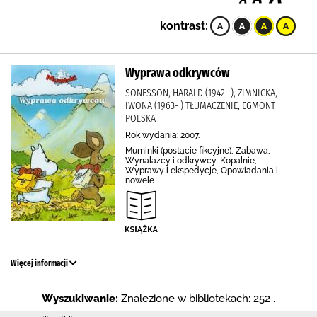
kontrast:
Wyprawa odkrywców
SONESSON, HARALD (1942- ), ZIMNICKA,
IWONA (1963- ) TŁUMACZENIE, EGMONT
POLSKA
Rok wydania: 2007.
Muminki (postacie fikcyjne), Zabawa,
Wynalazcy i odkrywcy, Kopalnie,
Wyprawy i ekspedycje, Opowiadania i
nowele
Więcej informacji
Wyszukiwanie:
Znalezione w bibliotekach: 252 .