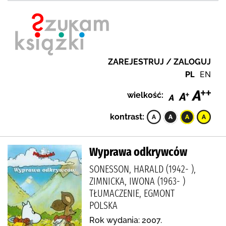
ZAREJESTRUJ / ZALOGUJ
PL
EN
wielkość:
kontrast:
Wyprawa odkrywców
SONESSON, HARALD (1942- ),
ZIMNICKA, IWONA (1963- )
TŁUMACZENIE, EGMONT
POLSKA
Rok wydania: 2007.