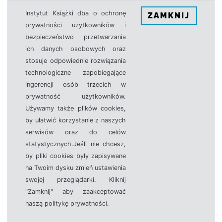
Instytut Książki dba o ochronę
ZAMKNIJ
prywatności użytkowników i
bezpieczeństwo przetwarzania
ich danych osobowych oraz
stosuje odpowiednie rozwiązania
technologiczne zapobiegające
ingerencji osób trzecich w
prywatność użytkowników.
Używamy także plików cookies,
by ułatwić korzystanie z naszych
serwisów oraz do celów
statystycznych.Jeśli nie chcesz,
by pliki cookies były zapisywane
na Twoim dysku zmień ustawienia
swojej przeglądarki. Kliknij
"Zamknij" aby zaakceptować
naszą politykę prywatności.