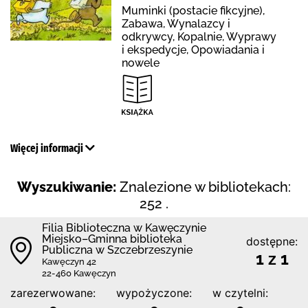
Muminki (postacie fikcyjne),
Zabawa, Wynalazcy i
odkrywcy, Kopalnie, Wyprawy
i ekspedycje, Opowiadania i
nowele
Więcej informacji
Wyszukiwanie:
Znalezione w bibliotekach:
252 .
Filia Biblioteczna w Kawęczynie
Miejsko–Gminna biblioteka
dostępne:
Publiczna w Szczebrzeszynie
1 z 1
Kawęczyn 42
22-460 Kawęczyn
zarezerwowane:
wypożyczone:
w czytelni: