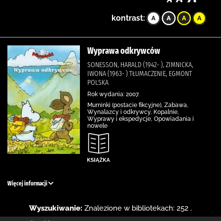
kontrast:
Wyprawa odkrywców
SONESSON, HARALD (1942- ), ZIMNICKA,
IWONA (1963- ) TŁUMACZENIE, EGMONT
POLSKA
Rok wydania: 2007.
Muminki (postacie fikcyjne), Zabawa,
Wynalazcy i odkrywcy, Kopalnie,
Wyprawy i ekspedycje, Opowiadania i
nowele
Więcej informacji
Wyszukiwanie:
Znalezione w bibliotekach: 252 .