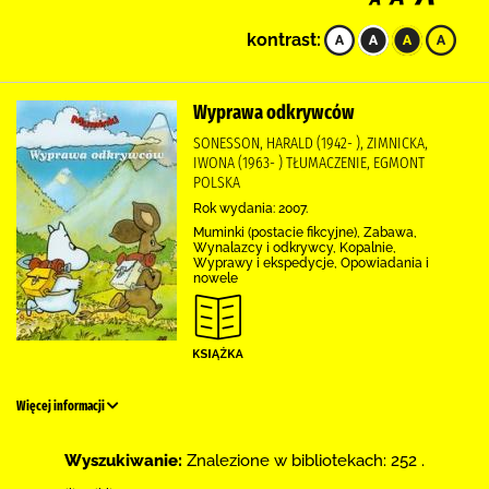
kontrast:
Wyprawa odkrywców
SONESSON, HARALD (1942- ), ZIMNICKA,
IWONA (1963- ) TŁUMACZENIE, EGMONT
POLSKA
Rok wydania: 2007.
Muminki (postacie fikcyjne), Zabawa,
Wynalazcy i odkrywcy, Kopalnie,
Wyprawy i ekspedycje, Opowiadania i
nowele
Więcej informacji
Wyszukiwanie:
Znalezione w bibliotekach: 252 .