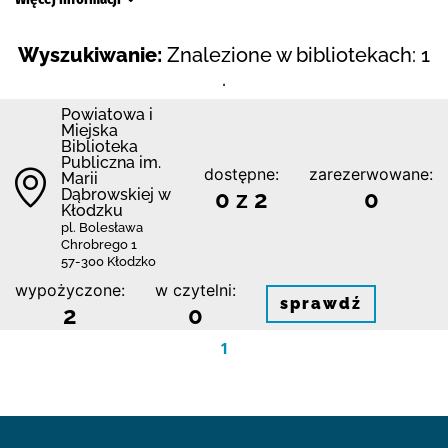
Wyszukiwanie:
Znalezione w bibliotekach: 1
.
Powiatowa i
Miejska
Biblioteka
Publiczna im.
dostępne:
zarezerwowane:
Marii
Dąbrowskiej w
0 z 2
0
Kłodzku
pl. Bolesława
Chrobrego 1
57-300 Kłodzko
wypożyczone:
w czytelni:
sprawdź
2
0
1