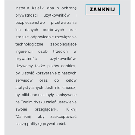
Instytut Książki dba o ochronę
ZAMKNIJ
prywatności użytkowników i
bezpieczeństwo przetwarzania
ich danych osobowych oraz
stosuje odpowiednie rozwiązania
technologiczne zapobiegające
ingerencji osób trzecich w
prywatność użytkowników.
Używamy także plików cookies,
by ułatwić korzystanie z naszych
serwisów oraz do celów
statystycznych.Jeśli nie chcesz,
by pliki cookies były zapisywane
na Twoim dysku zmień ustawienia
swojej przeglądarki. Kliknij
"Zamknij" aby zaakceptować
naszą politykę prywatności.