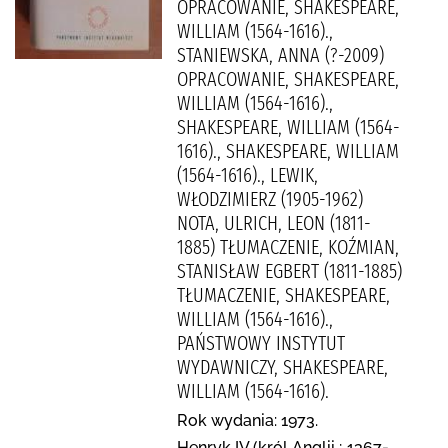
OPRACOWANIE, SHAKESPEARE,
WILLIAM (1564-1616).,
STANIEWSKA, ANNA (?-2009)
OPRACOWANIE, SHAKESPEARE,
WILLIAM (1564-1616).,
SHAKESPEARE, WILLIAM (1564-
1616)., SHAKESPEARE, WILLIAM
(1564-1616)., LEWIK,
WŁODZIMIERZ (1905-1962)
NOTA, ULRICH, LEON (1811-
1885) TŁUMACZENIE, KOŹMIAN,
STANISŁAW EGBERT (1811-1885)
TŁUMACZENIE, SHAKESPEARE,
WILLIAM (1564-1616).,
PAŃSTWOWY INSTYTUT
WYDAWNICZY, SHAKESPEARE,
WILLIAM (1564-1616).
Rok wydania: 1973.
Henryk IV (król Anglii ; 1367-