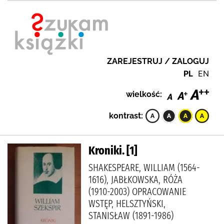
ZAREJESTRUJ / ZALOGUJ
PL
EN
wielkość:
kontrast:
Kroniki. [1]
SHAKESPEARE, WILLIAM (1564-
1616), JABŁKOWSKA, RÓŻA
(1910-2003) OPRACOWANIE
WSTĘP, HELSZTYŃSKI,
STANISŁAW (1891-1986)