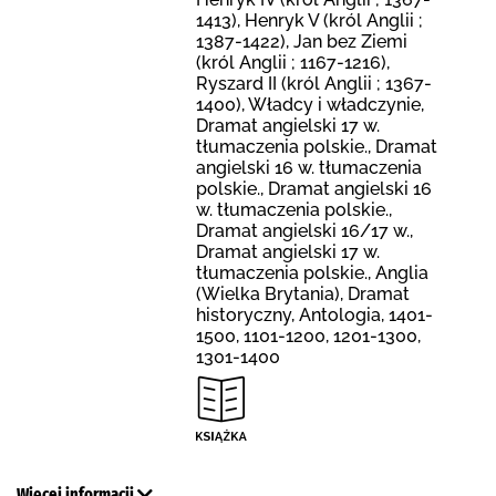
1413), Henryk V (król Anglii ;
1387-1422), Jan bez Ziemi
(król Anglii ; 1167-1216),
Ryszard II (król Anglii ; 1367-
1400), Władcy i władczynie,
Dramat angielski 17 w.
tłumaczenia polskie., Dramat
angielski 16 w. tłumaczenia
polskie., Dramat angielski 16
w. tłumaczenia polskie.,
Dramat angielski 16/17 w.,
Dramat angielski 17 w.
tłumaczenia polskie., Anglia
(Wielka Brytania), Dramat
historyczny, Antologia, 1401-
1500, 1101-1200, 1201-1300,
1301-1400
Więcej informacji