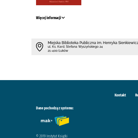
Więcej informacji
Miejska Biblioteka Publiczna im. Henryka Sienkiewi
ul. Ks. Kard. Stefana Wyszyńskiego 24
21-400 Łuków
Kontakt
R
Dane pochodzą z systemu:
© 2019 Instytut Książki