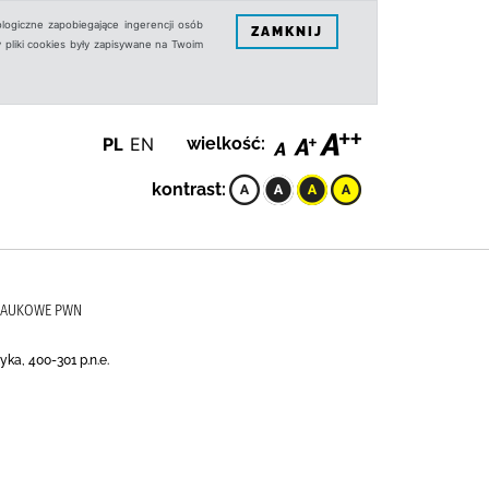
logiczne zapobiegające ingerencji osób
ZAMKNIJ
 pliki cookies były zapisywane na Twoim
PL
EN
wielkość:
kontrast:
O NAUKOWE PWN
tyka, 400-301 p.n.e.