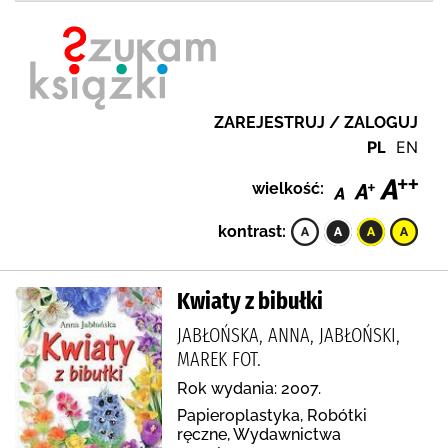
ZAREJESTRUJ / ZALOGUJ
PL
EN
wielkość:
kontrast:
Kwiaty z bibułki
JABŁOŃSKA, ANNA, JABŁOŃSKI,
MAREK FOT.
Rok wydania: 2007.
Papieroplastyka, Robótki
ręczne, Wydawnictwa