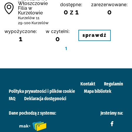
Włoszczowie
dostępne:
zarezerwowane:
Filia w
0 z 1
0
Kurzelowie
Kurzelów 11
29-100 Kurzelów
wypożyczone:
w czytelni:
sprawdź
1
0
1
Kontakt
Regulamin
Polityka prywatności i plików cookie
Mapa bibliotek
FAQ
Deklaracja dostępności
Dane pochodzą z systemu:
Jesteśmy na: