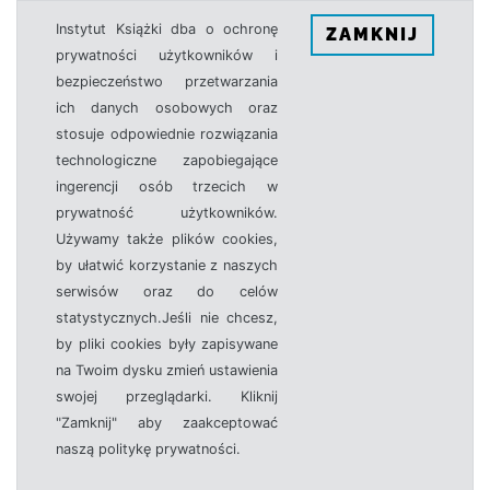
Instytut Książki dba o ochronę
ZAMKNIJ
prywatności użytkowników i
bezpieczeństwo przetwarzania
ich danych osobowych oraz
stosuje odpowiednie rozwiązania
technologiczne zapobiegające
ingerencji osób trzecich w
prywatność użytkowników.
Używamy także plików cookies,
by ułatwić korzystanie z naszych
serwisów oraz do celów
statystycznych.Jeśli nie chcesz,
by pliki cookies były zapisywane
na Twoim dysku zmień ustawienia
swojej przeglądarki. Kliknij
"Zamknij" aby zaakceptować
naszą politykę prywatności.