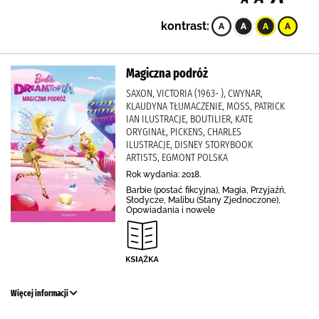
kontrast:
Magiczna podróż
SAXON, VICTORIA (1963- ), CWYNAR,
KLAUDYNA TŁUMACZENIE, MOSS, PATRICK
IAN ILUSTRACJE, BOUTILIER, KATE
ORYGINAŁ, PICKENS, CHARLES
ILUSTRACJE, DISNEY STORYBOOK
ARTISTS, EGMONT POLSKA
Rok wydania: 2018.
Barbie (postać fikcyjna), Magia, Przyjaźń,
Słodycze, Malibu (Stany Zjednoczone),
Opowiadania i nowele
Więcej informacji