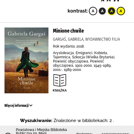
kontrast:
Minione chwile
GARGAŚ, GABRIELA, WYDAWNICTWO FILIA
Rok wydania: 2018.
Arystokracja, Emigranci, Kobieta,
Tajemnica, Szkocja (Wielka Brytania),
Powieść obyczajowa, Powieść
obyczajowa, 1901-2000, 1945-1989,
2001-, 1989-2000
Więcej informacji
Wyszukiwanie:
Znalezione w bibliotekach: 2 .
Powiatowa i Miejska Biblioteka
Publiczna im. Marii
dostępne:
zarezerwowane: