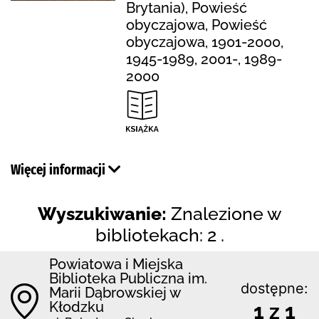
Brytania), Powieść
obyczajowa, Powieść
obyczajowa, 1901-2000,
1945-1989, 2001-, 1989-
2000
Więcej informacji
Wyszukiwanie:
Znalezione w
bibliotekach: 2 .
Powiatowa i Miejska
Biblioteka Publiczna im.
dostępne:
Marii Dąbrowskiej w
Kłodzku
1 z 1