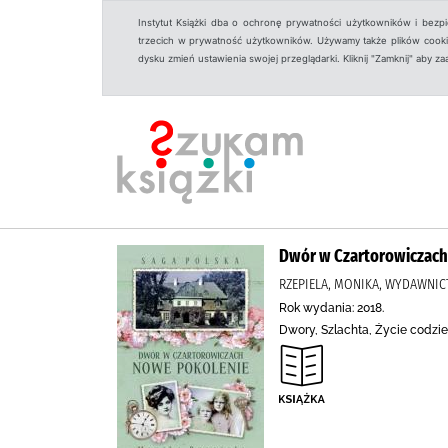
Instytut Książki dba o ochronę prywatności użytkowników i bezp
trzecich w prywatność użytkowników. Używamy także plików cookies
dysku zmień ustawienia swojej przeglądarki. Kliknij "Zamknij" aby z
Dwór w Czartorowiczach
RZEPIELA, MONIKA, WYDAWNICT
Rok wydania: 2018.
Dwory, Szlachta, Życie codzie