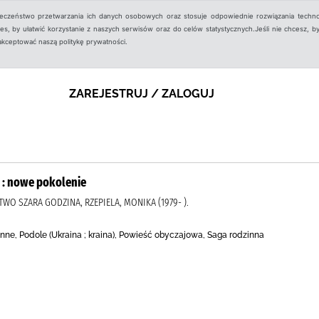
ieczeństwo przetwarzania ich danych osobowych oraz stosuje odpowiednie rozwiązania techno
, by ułatwić korzystanie z naszych serwisów oraz do celów statystycznych.Jeśli nie chcesz, by
aakceptować naszą politykę prywatności.
ZAREJESTRUJ / ZALOGUJ
 : nowe pokolenie
WO SZARA GODZINA, RZEPIELA, MONIKA (1979- ).
nne, Podole (Ukraina ; kraina), Powieść obyczajowa, Saga rodzinna