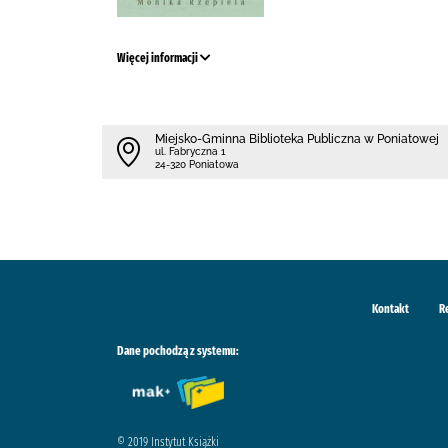
Więcej informacji
Miejsko-Gminna Biblioteka Publiczna w Poniatowej
ul. Fabryczna 1
24-320 Poniatowa
Kontakt
R
Dane pochodzą z systemu:
© 2019 Instytut Książki