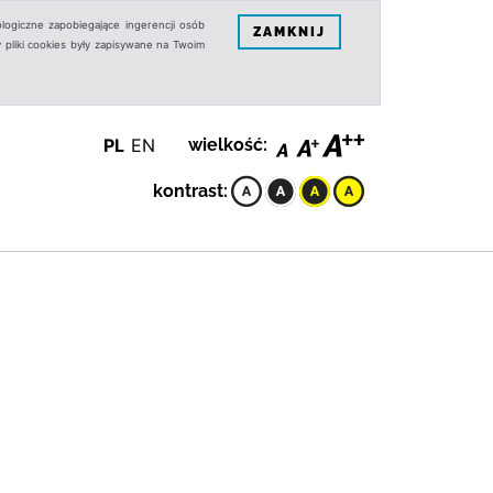
logiczne zapobiegające ingerencji osób
ZAMKNIJ
 pliki cookies były zapisywane na Twoim
PL
EN
wielkość:
kontrast: