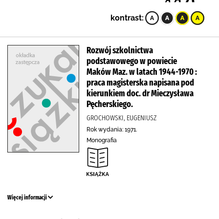
kontrast:
Rozwój szkolnictwa
podstawowego w powiecie
Maków Maz. w latach 1944-1970 :
praca magisterska napisana pod
kierunkiem doc. dr Mieczysława
Pęcherskiego.
GROCHOWSKI, EUGENIUSZ
Rok wydania: 1971.
Monografia
Więcej informacji