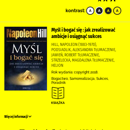
kontrast:
Myśl i bogać się : jak zrealizować
ambicje i osiągnąć sukces
HILL, NAPOLEON (1883-1970),
PODSIADLIK, ALEKSANDRA TŁUMACZENIE,
JAWIEŃ, ROBERT TŁUMACZENIE,
STRZELECKA, MAGDALENA TŁUMACZENIE,
HELION
Rok wydania: copyright 2018.
Bogactwo, Samorealizacja, Sukces,
Poradnik
Więcej informacji