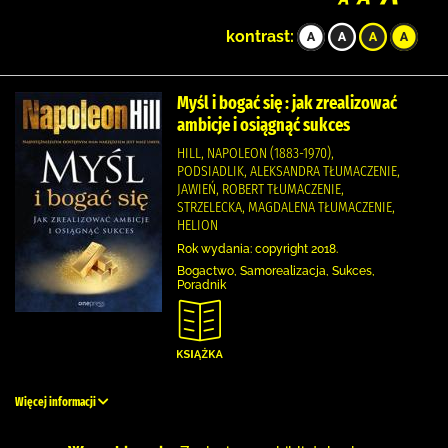
kontrast:
Myśl i bogać się : jak zrealizować
ambicje i osiągnąć sukces
HILL, NAPOLEON (1883-1970),
PODSIADLIK, ALEKSANDRA TŁUMACZENIE,
JAWIEŃ, ROBERT TŁUMACZENIE,
STRZELECKA, MAGDALENA TŁUMACZENIE,
HELION
Rok wydania: copyright 2018.
Bogactwo, Samorealizacja, Sukces,
Poradnik
Więcej informacji