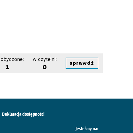
ożyczone:
w czytelni:
sprawdź
1
0
Deklaracja dostępności
Jesteśmy na: