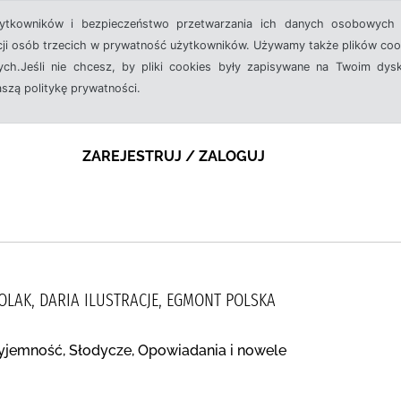
żytkowników i bezpieczeństwo przetwarzania ich danych osobowych 
cji osób trzecich w prywatność użytkowników. Używamy także plików cook
ch.Jeśli nie chcesz, by pliki cookies były zapisywane na Twoim dysk
aszą politykę prywatności.
ZAREJESTRUJ / ZALOGUJ
OLAK, DARIA ILUSTRACJE, EGMONT POLSKA
rzyjemność, Słodycze, Opowiadania i nowele