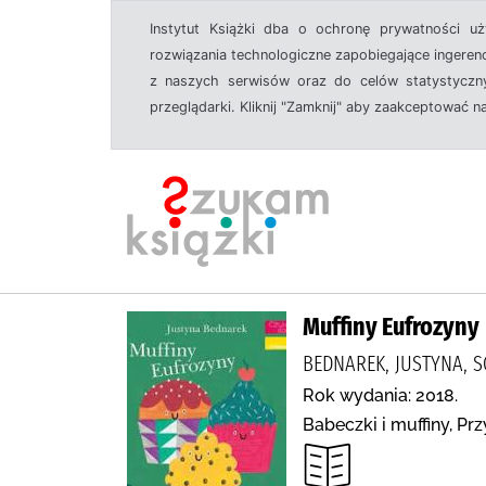
Instytut Książki dba o ochronę prywatności u
rozwiązania technologiczne zapobiegające ingeren
z naszych serwisów oraz do celów statystyczny
przeglądarki. Kliknij "Zamknij" aby zaakceptować n
Muffiny Eufrozyny
BEDNAREK, JUSTYNA, S
Rok wydania: 2018.
Babeczki i muffiny, P