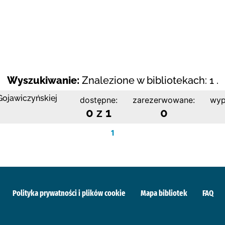
Wyszukiwanie:
Znalezione w bibliotekach: 1 .
 Gojawiczyńskiej
dostępne:
zarezerwowane:
wyp
0 z 1
0
1
Polityka prywatności i plików cookie
Mapa bibliotek
FAQ