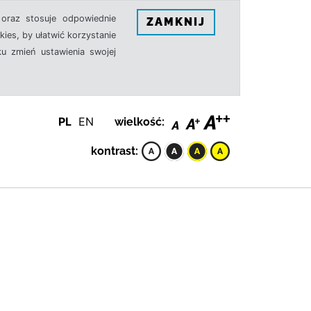
oraz stosuje odpowiednie
ZAMKNIJ
ies, by ułatwić korzystanie
u zmień ustawienia swojej
PL
EN
wielkość:
kontrast: