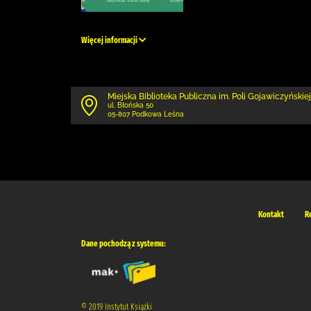
Więcej informacji
Miejska Biblioteka Publiczna im. Poli Gojawiczyńskiej
ul. Błońska 50
05-807 Podkowa Leśna
Kontakt
R
Dane pochodzą z systemu:
© 2019 Instytut Książki