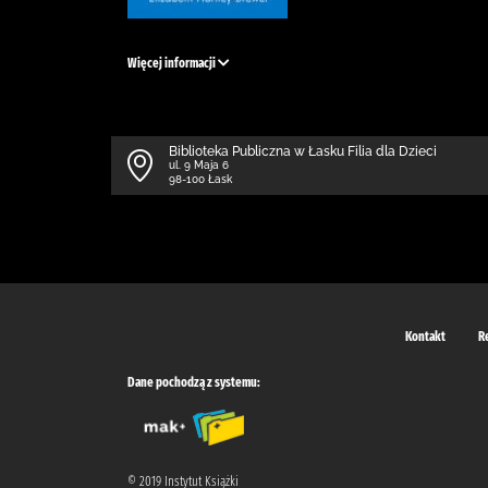
Więcej informacji
Biblioteka Publiczna w Łasku Filia dla Dzieci
ul. 9 Maja 6
98-100 Łask
Kontakt
R
Dane pochodzą z systemu:
© 2019 Instytut Książki