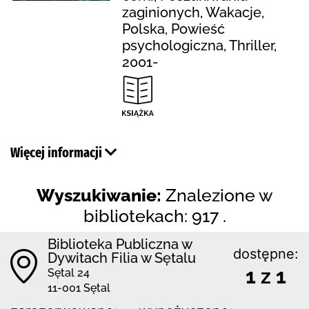
zaginionych, Wakacje,
Polska, Powieść
psychologiczna, Thriller,
2001-
Więcej informacji
Wyszukiwanie:
Znalezione w
bibliotekach: 917 .
Biblioteka Publiczna w
dostępne:
Dywitach Filia w Sętalu
1 z 1
Sętal 24
11-001 Sętal