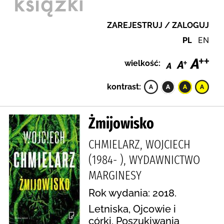
ZAREJESTRUJ / ZALOGUJ
PL
EN
wielkość:
kontrast:
Żmijowisko
CHMIELARZ, WOJCIECH
(1984- ), WYDAWNICTWO
MARGINESY
Rok wydania: 2018.
Letniska, Ojcowie i
córki, Poszukiwania