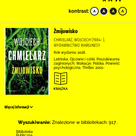
kontrast:
Żmijowisko
CHMIELARZ, WOJCIECH (1984- ),
WYDAWNICTWO MARGINESY
Rok wydania: 2018.
Letniska, Ojcowie i córki, Poszukiwania
zaginionych, Wakacje, Polska, Powieść
psychologiczna, Thriller, 2001-
Więcej informacji
Wyszukiwanie:
Znalezione w bibliotekach: 917 .
Biblioteka
Publiczna