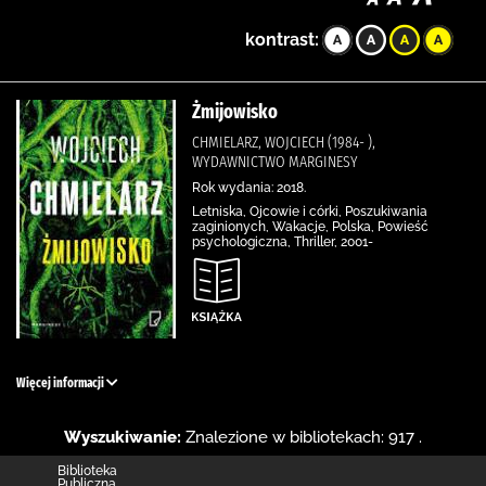
kontrast:
Żmijowisko
CHMIELARZ, WOJCIECH (1984- ),
WYDAWNICTWO MARGINESY
Rok wydania: 2018.
Letniska, Ojcowie i córki, Poszukiwania
zaginionych, Wakacje, Polska, Powieść
psychologiczna, Thriller, 2001-
Więcej informacji
Wyszukiwanie:
Znalezione w bibliotekach: 917 .
Biblioteka
Publiczna