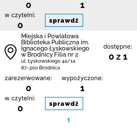
0
1
w czytelni:
sprawdź
0
Miejska i Powiatowa
Biblioteka Publiczna im.
dostępne:
Ignacego Łyskowskiego
w Brodnicy Filia nr 2
0 z 1
ul. Łyskowskiego 4a/1a
87-300 Brodnica
zarezerwowane:
wypożyczone:
0
1
w czytelni:
sprawdź
0
1