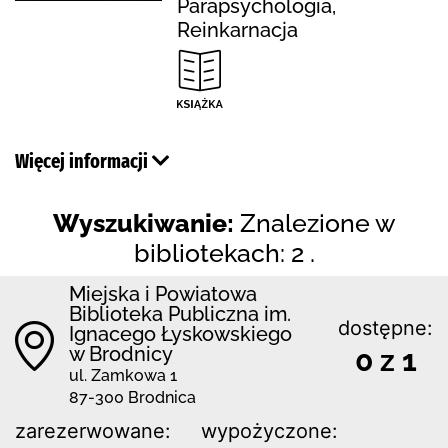
Parapsychologia,
Reinkarnacja
Więcej informacji
Wyszukiwanie:
Znalezione w
bibliotekach: 2 .
Miejska i Powiatowa
Biblioteka Publiczna im.
dostępne:
Ignacego Łyskowskiego
w Brodnicy
0 z 1
ul. Zamkowa 1
87-300 Brodnica
zarezerwowane:
wypożyczone: