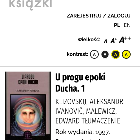
ZAREJESTRUJ / ZALOGUJ
PL
EN
wielkość:
kontrast:
U progu epoki
Ducha. 1
KLIZOVSKIJ, ALEKSANDR
IVANOVIČ, MALEWICZ,
EDWARD TŁUMACZENIE
Rok wydania: 1997.