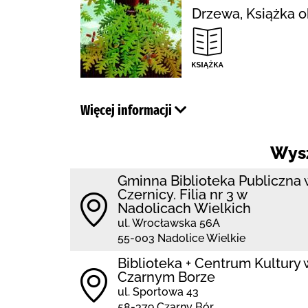
Drzewa, Książka 
Więcej informacji
Wys
Gminna Biblioteka Publiczna 
Czernicy. Filia nr 3 w
Nadolicach Wielkich
ul. Wrocławska 56A
55-003 Nadolice Wielkie
Biblioteka + Centrum Kultury 
Czarnym Borze
ul. Sportowa 43
58-379 Czarny Bór