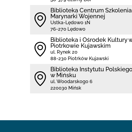
Biblioteka Centrum Szkolenia
Marynarki Wojennej
Ustka-Lędowo 1N
76-270 Lędowo
Biblioteka i Ośrodek Kultury 
Piotrkowie Kujawskim
ul. Rynek 20
88-230 Piotrków Kujawski
Biblioteka Instytutu Polskieg
w Mińsku
ul. Woodarskogo 6
220030 Mińsk