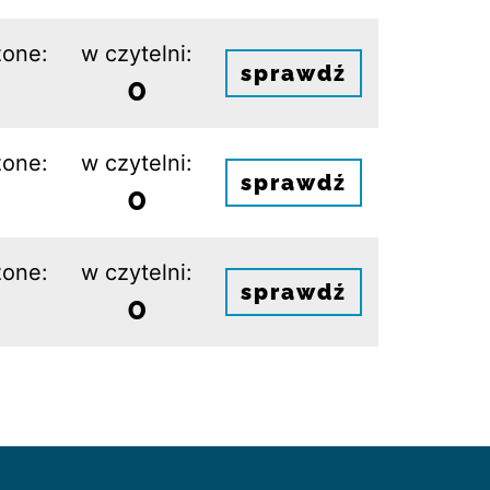
one:
w czytelni:
sprawdź
0
one:
w czytelni:
sprawdź
0
one:
w czytelni:
sprawdź
0