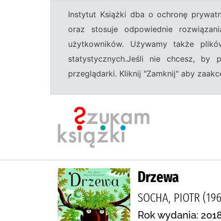
Instytut Książki dba o ochronę prywa
oraz stosuje odpowiednie rozwiązani
użytkowników. Używamy także plikó
statystycznych.Jeśli nie chcesz, by
przeglądarki. Kliknij "Zamknij" aby zaa
Drzewa
SOCHA, PIOTR (19
Rok wydania: 2018