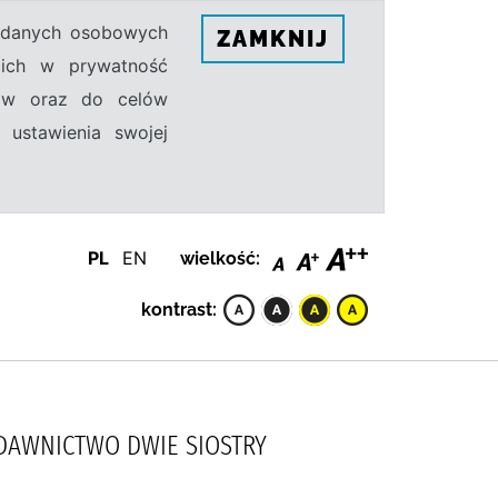
h danych osobowych
ZAMKNIJ
ecich w prywatność
sów oraz do celów
 ustawienia swojej
PL
EN
wielkość:
kontrast:
WYDAWNICTWO DWIE SIOSTRY