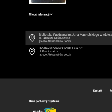
Więcej informacji
Biblioteka Publiczna im. Jana Machulskiego w Alek
pl. Tadeusza Kościuszki 12
95-070 Aleksandrów Łódzki
BP Aleksandrów Łodzki Filia nr 1
pl. Kościuszki 12
95-070 Aleksandrów Łódzki
Kontakt
R
Dane pochodzą z systemu: