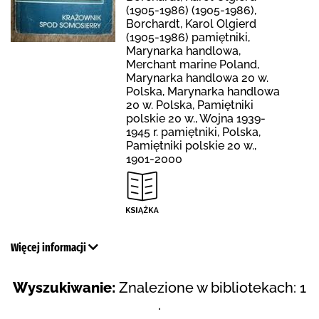
(1905-1986) (1905-1986),
Borchardt, Karol Olgierd
(1905-1986) pamiętniki,
Marynarka handlowa,
Merchant marine Poland,
Marynarka handlowa 20 w.
Polska, Marynarka handlowa
20 w. Polska, Pamiętniki
polskie 20 w., Wojna 1939-
1945 r. pamiętniki, Polska,
Pamiętniki polskie 20 w.,
1901-2000
Więcej informacji
Wyszukiwanie:
Znalezione w bibliotekach: 1
.