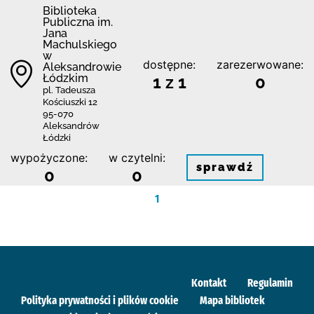
Biblioteka
Publiczna im.
Jana
Machulskiego
w
dostępne:
zarezerwowane:
Aleksandrowie
Łódzkim
1 z 1
0
pl. Tadeusza
Kościuszki 12
95-070
Aleksandrów
Łódzki
wypożyczone:
w czytelni:
sprawdź
0
0
1
Kontakt
Regulamin
Polityka prywatności i plików cookie
Mapa bibliotek