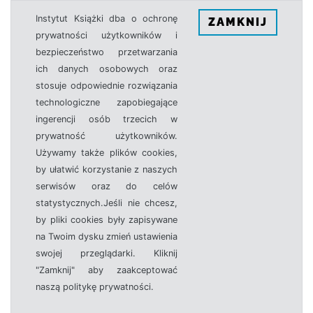
Instytut Książki dba o ochronę
ZAMKNIJ
prywatności użytkowników i
bezpieczeństwo przetwarzania
ich danych osobowych oraz
stosuje odpowiednie rozwiązania
technologiczne zapobiegające
ingerencji osób trzecich w
prywatność użytkowników.
Używamy także plików cookies,
by ułatwić korzystanie z naszych
serwisów oraz do celów
statystycznych.Jeśli nie chcesz,
by pliki cookies były zapisywane
na Twoim dysku zmień ustawienia
swojej przeglądarki. Kliknij
"Zamknij" aby zaakceptować
naszą politykę prywatności.