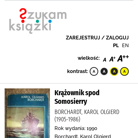
ZAREJESTRUJ / ZALOGUJ
PL
EN
wielkość:
kontrast:
Krążownik spod
Somosierry
BORCHARDT, KAROL OLGIERD
(1905-1986)
Rok wydania: 1990
Borchardt, Karol Olgierd