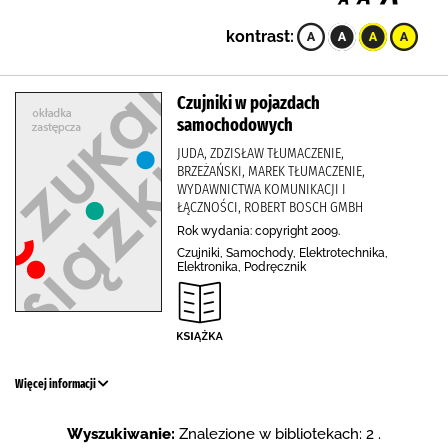
kontrast:
Czujniki w pojazdach
samochodowych
JUDA, ZDZISŁAW TŁUMACZENIE,
BRZEŻAŃSKI, MAREK TŁUMACZENIE,
WYDAWNICTWA KOMUNIKACJI I
ŁĄCZNOŚCI, ROBERT BOSCH GMBH
Rok wydania: copyright 2009.
Czujniki, Samochody, Elektrotechnika,
Elektronika, Podręcznik
Więcej informacji
Wyszukiwanie:
Znalezione w bibliotekach: 2 .