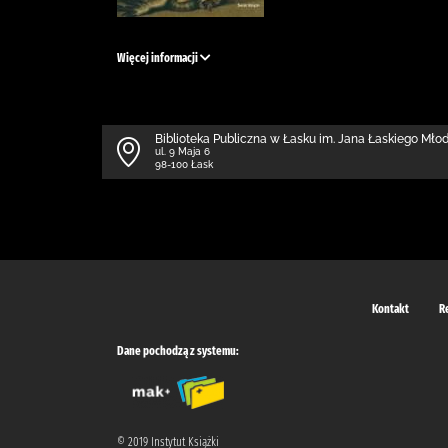
Więcej informacji
Biblioteka Publiczna w Łasku im. Jana Łaskiego Mł
ul. 9 Maja 6
98-100 Łask
Kontakt
R
Dane pochodzą z systemu:
© 2019 Instytut Książki