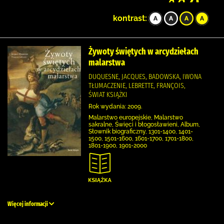
kontrast:
Żywoty świętych w arcydziełach
malarstwa
DUQUESNE, JACQUES, BADOWSKA, IWONA
TŁUMACZENIE, LEBRETTE, FRANÇOIS,
ŚWIAT KSIĄŻKI
Rok wydania: 2009.
Malarstwo europejskie, Malarstwo
sakralne, Święci i błogosławieni, Album,
Słownik biograficzny, 1301-1400, 1401-
1500, 1501-1600, 1601-1700, 1701-1800,
1801-1900, 1901-2000
Więcej informacji