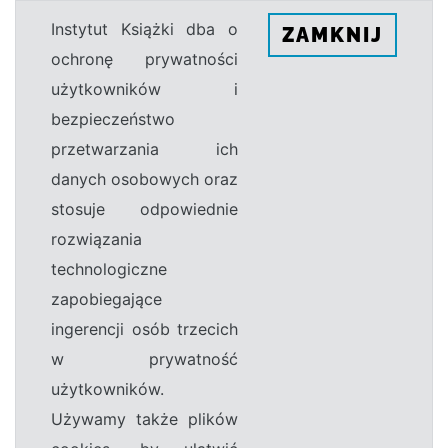
Instytut Książki dba o
ZAMKNIJ
ochronę prywatności
użytkowników i
bezpieczeństwo
przetwarzania ich
danych osobowych oraz
stosuje odpowiednie
rozwiązania
technologiczne
zapobiegające
ingerencji osób trzecich
w prywatność
użytkowników.
Używamy także plików