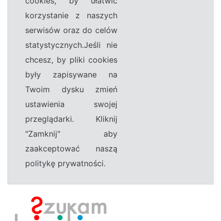
cookies, by ułatwić
korzystanie z naszych
serwisów oraz do celów
statystycznych.Jeśli nie
chcesz, by pliki cookies
były zapisywane na
Twoim dysku zmień
ustawienia swojej
przeglądarki. Kliknij
"Zamknij" aby
zaakceptować naszą
politykę prywatności.