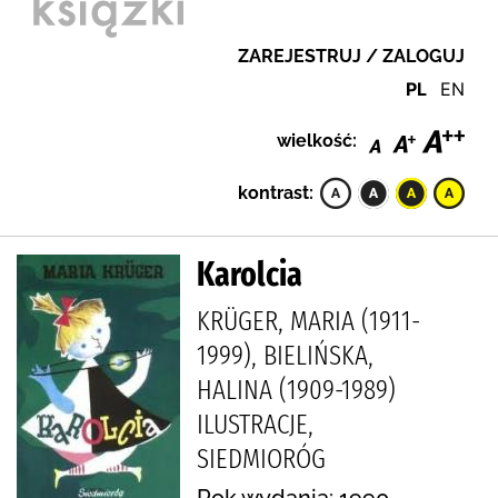
ZAREJESTRUJ / ZALOGUJ
PL
EN
wielkość:
kontrast:
Karolcia
KRÜGER, MARIA (1911-
1999), BIELIŃSKA,
HALINA (1909-1989)
ILUSTRACJE,
SIEDMIORÓG
Rok wydania: 1990