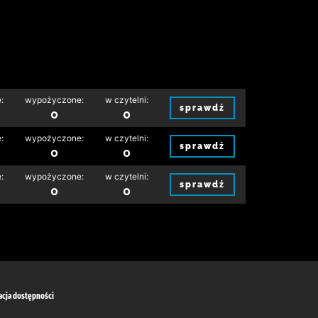
:
wypożyczone:
w czytelni:
sprawdź
0
0
:
wypożyczone:
w czytelni:
sprawdź
0
0
:
wypożyczone:
w czytelni:
sprawdź
0
0
acja dostępności