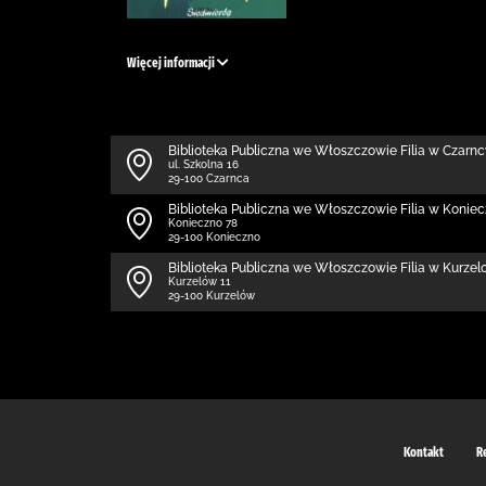
Więcej informacji
Biblioteka Publiczna we Włoszczowie Filia w Czarn
ul. Szkolna 16
29-100 Czarnca
Biblioteka Publiczna we Włoszczowie Filia w Koniec
Konieczno 78
29-100 Konieczno
Biblioteka Publiczna we Włoszczowie Filia w Kurzel
Kurzelów 11
29-100 Kurzelów
Kontakt
R