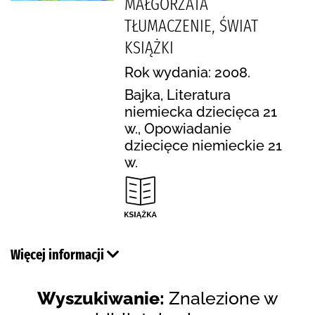
MAŁGORZATA
TŁUMACZENIE, ŚWIAT
KSIĄŻKI
Rok wydania: 2008.
Bajka, Literatura
niemiecka dziecięca 21
w., Opowiadanie
dziecięce niemieckie 21
w.
Więcej informacji
Wyszukiwanie:
Znalezione w