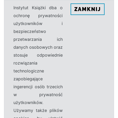
Instytut Książki dba o
ZAMKNIJ
ochronę prywatności
użytkowników i
bezpieczeństwo
przetwarzania ich
danych osobowych oraz
stosuje odpowiednie
rozwiązania
technologiczne
zapobiegające
ingerencji osób trzecich
w prywatność
użytkowników.
Używamy także plików