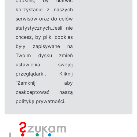
cookies, by ułatwić
korzystanie z naszych
serwisów oraz do celów
statystycznych.Jeśli nie
chcesz, by pliki cookies
były zapisywane na
Twoim dysku zmień
ustawienia swojej
przeglądarki. Kliknij
"Zamknij" aby
zaakceptować naszą
politykę prywatności.