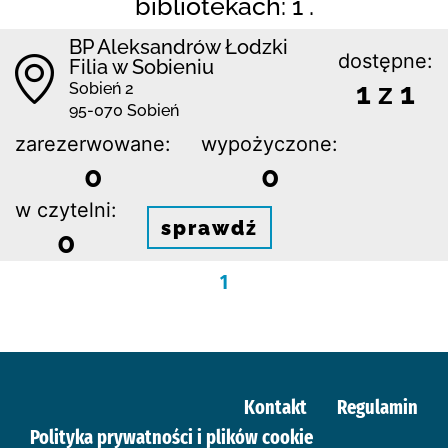
bibliotekach: 1 .
BP Aleksandrów Łodzki
dostępne:
Filia w Sobieniu
1 z 1
Sobień 2
95-070 Sobień
zarezerwowane:
wypożyczone:
0
0
w czytelni:
sprawdź
0
1
Kontakt
Regulamin
Polityka prywatności i plików cookie