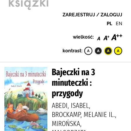
ZAREJESTRUJ / ZALOGUJ
PL
EN
wielkość:
kontrast:
Bajeczki na 3
minuteczki :
przygody
ABEDI, ISABEL,
BROCKAMP, MELANIE IL.,
MIROŃSKA,