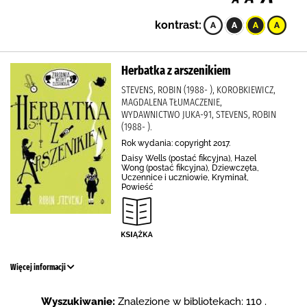
kontrast:
Herbatka z arszenikiem
STEVENS, ROBIN (1988- ), KOROBKIEWICZ,
MAGDALENA TŁUMACZENIE,
WYDAWNICTWO JUKA-91, STEVENS, ROBIN
(1988- ).
Rok wydania: copyright 2017.
Daisy Wells (postać fikcyjna), Hazel
Wong (postać fikcyjna), Dziewczęta,
Uczennice i uczniowie, Kryminał,
Powieść
Więcej informacji
Wyszukiwanie:
Znalezione w bibliotekach: 110 .