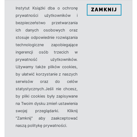
Instytut Książki dba o ochronę
ZAMKNIJ
prywatności użytkowników i
bezpieczeństwo przetwarzania
ich danych osobowych oraz
stosuje odpowiednie rozwiązania
technologiczne zapobiegające
ingerencji osób trzecich w
prywatność użytkowników.
Używamy także plików cookies,
by ułatwić korzystanie z naszych
serwisów oraz do celów
statystycznych.Jeśli nie chcesz,
by pliki cookies były zapisywane
na Twoim dysku zmień ustawienia
swojej przeglądarki. Kliknij
"Zamknij" aby zaakceptować
naszą politykę prywatności.