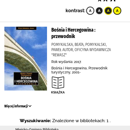
kontrast:
Bośnia i Hercegowina :
przewodnik
POMYKALSKA, BEATA, POMYKALSKI,
PAWEŁ AUTOR, OFICYNA WYDAWNICZA
"REWASZ"
Rok wydania: 2017.
Bośnia i Hercegowina, Przewodnik
turystyczny, 2001-
Więcej informacji
Wyszukiwanie:
Znalezione w bibliotekach: 1 .
Miejsko-Gminna Biblioteka