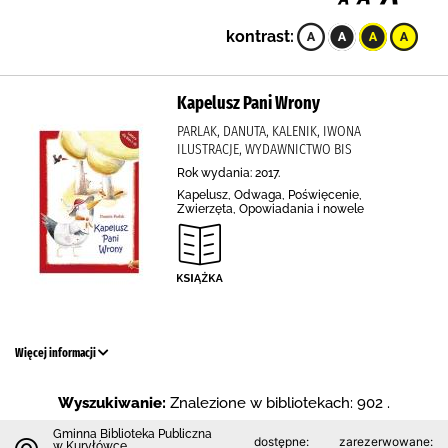
kontrast:
Kapelusz Pani Wrony
PARLAK, DANUTA, KALENIK, IWONA
ILUSTRACJE, WYDAWNICTWO BIS
Rok wydania: 2017.
Kapelusz, Odwaga, Poświęcenie,
Zwierzęta, Opowiadania i nowele
Więcej informacji
Wyszukiwanie:
Znalezione w bibliotekach: 902 .
Gminna Biblioteka Publiczna
dostępne:
zarezerwowane:
w Kuryłówce